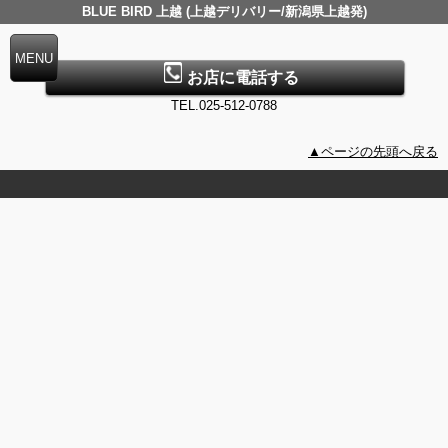
BLUE BIRD 上越 (上越デリバリー/新潟県上越発)
お店に電話する
TEL.025-512-0788
▲ページの先頭へ戻る